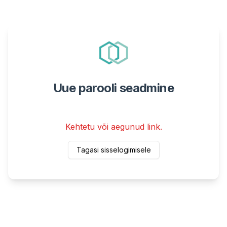
Uue parooli seadmine
Kehtetu või aegunud link.
Tagasi sisselogimisele