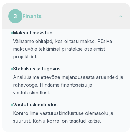
3
Finants
Maksud makstud
Välistame ehitajad, kes ei tasu makse. Püsiva
maksuvõla tekkimisel piiratakse osalemist
projektidel.
Stabiilsus ja tugevus
Analüüsime ettevõtte majandusaasta aruandeid ja
rahavooge. Hindame finantsseisu ja
vastutuskindlust.
Vastutuskindlustus
Kontrollime vastutuskindlustuse olemasolu ja
suurust. Kahju korral on tagatud kaitse.