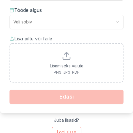
Tööde algus
Vali sobiv
Lisa pilte või faile
Lisamiseks vajuta
PNG, JPG, PDF
Edasi
Juba lisasid?
Logi sisse