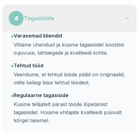
4
Tagasiside
Varasemad kliendid
Võtame ühendust ja küsime tagasisidet koostöö
sujuvuse, tähtaegade ja kvaliteedi kohta.
Tehtud tööd
Veendume, et tehtud tööde pildid on originaalid,
mitte kellegi teise tehtud töödest.
Regulaarne tagasiside
Küsime tellijatelt pärast tööde lõpetamist
tagasisidet. Hoiame ehitajate kvaliteedi püsivalt
kõrgel tasemel.