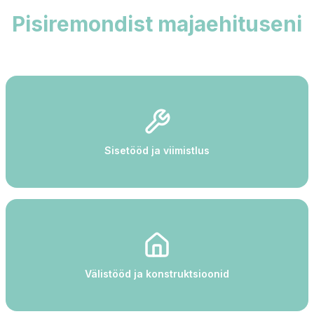
Pisiremondist majaehituseni
Sisetööd ja viimistlus
Välistööd ja konstruktsioonid