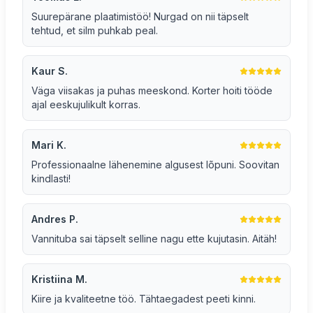
Suurepärane plaatimistöö! Nurgad on nii täpselt
tehtud, et silm puhkab peal.
Kaur S.
Väga viisakas ja puhas meeskond. Korter hoiti tööde
ajal eeskujulikult korras.
Mari K.
Professionaalne lähenemine algusest lõpuni. Soovitan
kindlasti!
Andres P.
Vannituba sai täpselt selline nagu ette kujutasin. Aitäh!
Kristiina M.
Kiire ja kvaliteetne töö. Tähtaegadest peeti kinni.