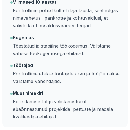
Viimased 10 aastat
Kontrollime põhjalikult ehitaja tausta, sealhulgas
nimevahetusi, pankrotte ja kohtuvaidlusi, et
välistada ebausaldusväärsed tegijad.
Kogemus
Tõestatud ja stabiilne töökogemus. Välistame
vähese töökogemusega ehitajad.
Töötajad
Kontrollime ehitaja töötajate arvu ja tööjõumakse.
Välistame vahendajad.
Must nimekiri
Koondame infot ja välistame turul
ebaõnnestunud projektide, pettuste ja madala
kvaliteediga ehitajad.