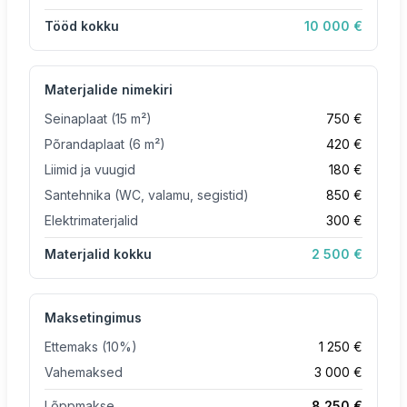
Tööd kokku
10 000 €
Materjalide nimekiri
Seinaplaat (15 m²)
750 €
Põrandaplaat (6 m²)
420 €
Liimid ja vuugid
180 €
Santehnika (WC, valamu, segistid)
850 €
Elektrimaterjalid
300 €
Materjalid kokku
2 500 €
Maksetingimus
Ettemaks (10%)
1 250 €
Vahemaksed
3 000 €
Lõppmakse
8 250 €