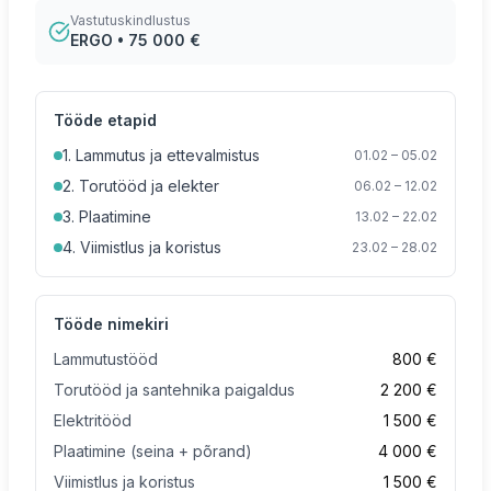
Vastutuskindlustus
ERGO • 75 000 €
Tööde etapid
1. Lammutus ja ettevalmistus
01.02 – 05.02
2. Torutööd ja elekter
06.02 – 12.02
3. Plaatimine
13.02 – 22.02
4. Viimistlus ja koristus
23.02 – 28.02
Tööde nimekiri
Lammutustööd
800 €
Torutööd ja santehnika paigaldus
2 200 €
Elektritööd
1 500 €
Plaatimine (seina + põrand)
4 000 €
Viimistlus ja koristus
1 500 €