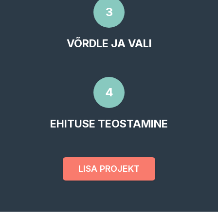
3
VÕRDLE JA VALI
4
EHITUSE TEOSTAMINE
LISA PROJEKT