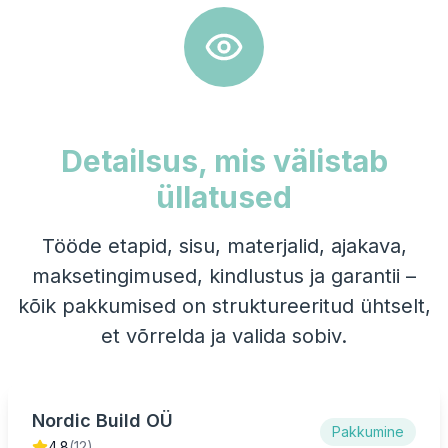
Detailsus, mis välistab
üllatused
Tööde etapid, sisu, materjalid, ajakava,
maksetingimused, kindlustus ja garantii –
kõik pakkumised on struktureeritud ühtselt,
et võrrelda ja valida sobiv.
Nordic Build OÜ
Pakkumine
4.8
(12)