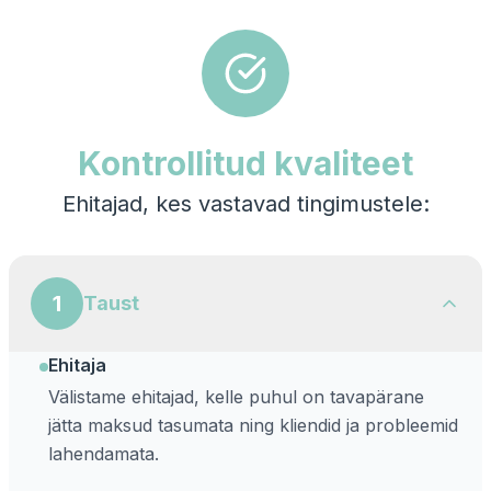
Kontrollitud kvaliteet
Ehitajad, kes vastavad tingimustele:
1
Taust
Ehitaja
Välistame ehitajad, kelle puhul on tavapärane
jätta maksud tasumata ning kliendid ja probleemid
lahendamata.