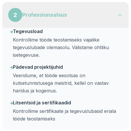
2
Professionaalsus
Tegevusload
Kontrollime tööde teostamiseks vajalike
tegevuslubade olemasolu. Välistame ohtliku
isetegevuse.
Pädevad projektijuhid
Veendume, et tööde eesotsas on
kutsetunnistusega meistrid, kellel on vastav
haridus ja kogemus.
Litsentsid ja sertifikaadid
Kontrollime sertifikaate ja tegevuslubasid eriala
tööde teostamiseks