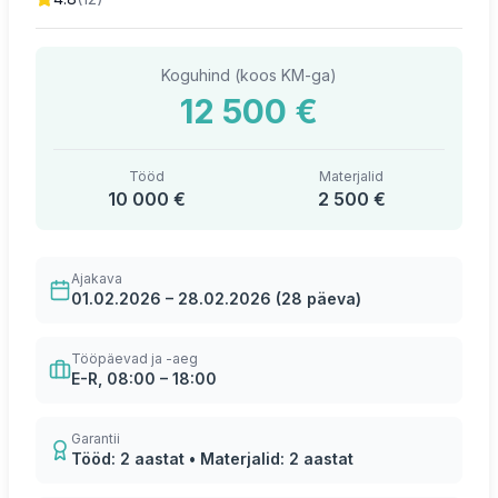
Koguhind (koos KM-ga)
12 500 €
Tööd
Materjalid
10 000 €
2 500 €
Ajakava
01.02.2026 – 28.02.2026 (28 päeva)
Tööpäevad ja -aeg
E-R, 08:00 – 18:00
Garantii
Tööd: 2 aastat • Materjalid: 2 aastat