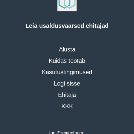
Leia usaldusväärsed ehitajad
Alusta
Kuidas töötab
Kasutustingimused
Logi sisse
Ehitaja
KKK
tugi@rementor.ee