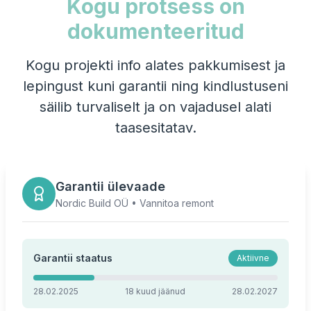
Kogu protsess on
dokumenteeritud
Kogu projekti info alates pakkumisest ja
lepingust kuni garantii ning kindlustuseni
säilib turvaliselt ja on vajadusel alati
taasesitatav.
Garantii ülevaade
Nordic Build OÜ • Vannitoa remont
Garantii staatus
Aktiivne
28.02.2025
18 kuud jäänud
28.02.2027