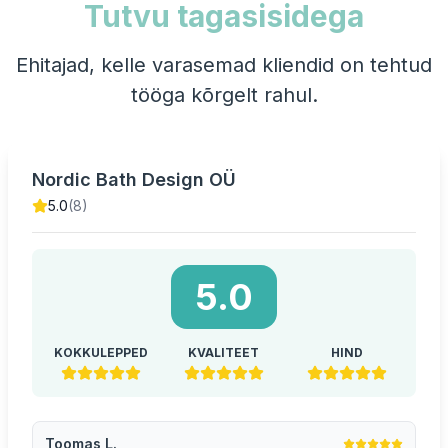
Tutvu tagasisidega
Ehitajad, kelle varasemad kliendid on tehtud
tööga kõrgelt rahul.
Nordic Bath Design OÜ
5.0
(8)
5.0
KOKKULEPPED
KVALITEET
HIND
Toomas L.