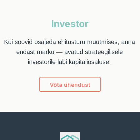
Investor
Kui soovid osaleda ehitusturu muutmises, anna
endast märku — avatud strateegilisele
investorile läbi kapitaliosaluse.
Võta ühendust