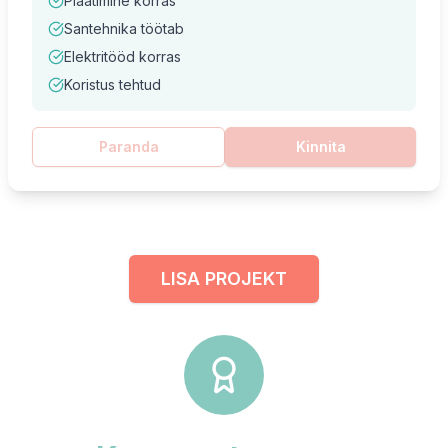
Plaatimine korras
Santehnika töötab
Elektritööd korras
Koristus tehtud
Paranda
Kinnita
LISA PROJEKT