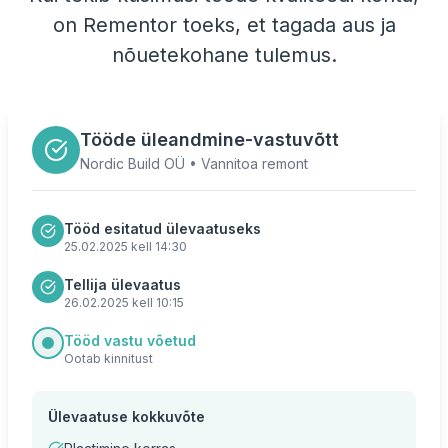
on Rementor toeks, et tagada aus ja
nõuetekohane tulemus.
Tööde üleandmine-vastuvõtt
Nordic Build OÜ • Vannitoa remont
Tööd esitatud ülevaatuseks
25.02.2025 kell 14:30
Tellija ülevaatus
26.02.2025 kell 10:15
Tööd vastu võetud
Ootab kinnitust
Ülevaatuse kokkuvõte