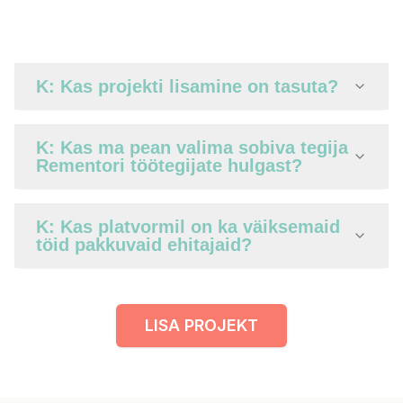
K: Kas projekti lisamine on tasuta?
K: Kas ma pean valima sobiva tegija
Rementori töötegijate hulgast?
K: Kas platvormil on ka väiksemaid
töid pakkuvaid ehitajaid?
LISA PROJEKT