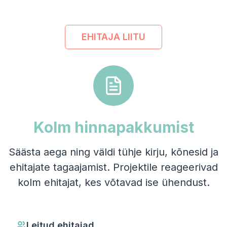
EHITAJA LIITU
Kolm hinnapakkumist
Säästa aega ning väldi tühje kirju, kõnesid ja
ehitajate tagaajamist. Projektile reageerivad
kolm ehitajat, kes võtavad ise ühendust.
Leitud ehitajad