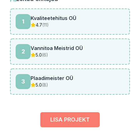
Kvaliteetehitus OÜ
1
4.7
(11)
Vannitoa Meistrid OÜ
2
5.0
(6)
Plaadimeister OÜ
3
5.0
(8)
LISA PROJEKT