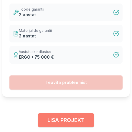
Tööde garantii
2 aastat
Materjalide garantii
2 aastat
Vastutuskindlustus
ERGO • 75 000 €
Teavita probleemist
LISA PROJEKT